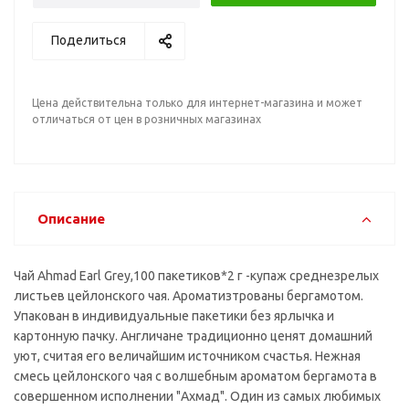
Поделиться
Цена действительна только для интернет-магазина и может
отличаться от цен в розничных магазинах
Описание
Чай Ahmad Earl Grey,100 пакетиков*2 г -купаж среднезрелых
листьев цейлонского чая. Ароматизтрованы бергамотом.
Упакован в индивидуальные пакетики без ярлычка и
картонную пачку. Англичане традиционно ценят домашний
уют, считая его величайшим источником счастья. Нежная
смесь цейлонского чая с волшебным ароматом бергамота в
совершенном исполнении "Ахмад". Один из самых любимых