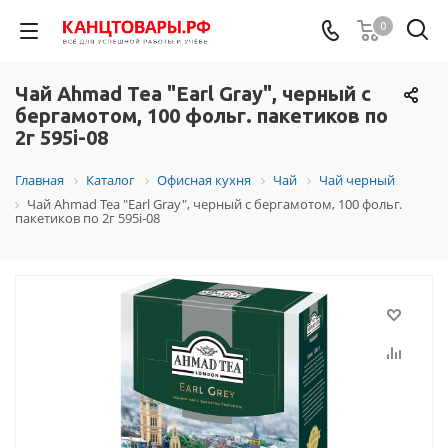
0
Чай Ahmad Tea "Earl Gray", черный с
бергамотом, 100 фольг. пакетиков по
2г 595i-08
Главная
Каталог
Офисная кухня
Чай
Чай черный
Чай Ahmad Tea "Earl Gray", черный с бергамотом, 100 фольг.
пакетиков по 2г 595i-08