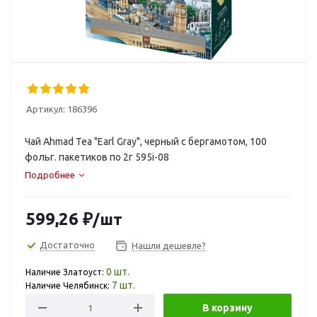
Артикул:
186396
Чай Ahmad Tea "Earl Gray", черный с бергамотом, 100
фольг. пакетиков по 2г 595i-08
Подробнее
599,26 ₽
/шт
Достаточно
Нашли дешевле?
0
шт.
Наличие Златоуст:
7
шт.
Наличие Челябинск:
В корзину