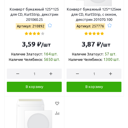
Конверт бумажный 125*125
Конверт бумажный 125*125мм
для CD, KurtStrip, декстрин
для CD, KurtStrip, с окном,
201060.25
декстрин 201070.100
Артикул: 210892
Артикул: 257776
3,59 ₽
3,87 ₽
/шт
/шт
164
шт.
57
шт.
Наличие Златоуст:
Наличие Златоуст:
5650
шт.
1300
шт.
Наличие Челябинск:
Наличие Челябинск:
В корзину
В корзину