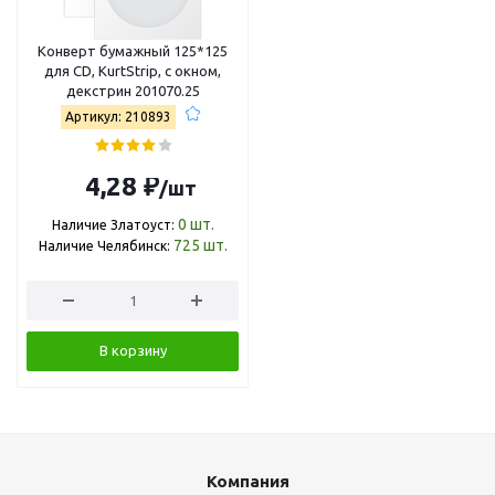
Конверт бумажный 125*125
для CD, KurtStrip, с окном,
декстрин 201070.25
Артикул: 210893
4,28 ₽
/шт
0
шт.
Наличие Златоуст:
725
шт.
Наличие Челябинск:
В корзину
Компания