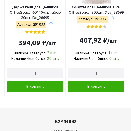
Держатели для ценников
Хомуты для ценников 13см
OfficeSpace, 60*40мм, набор
OfficeSpace, 500шт. Xdc_28699
20шт. Dc_28695
Артикул: 291037
Артикул: 291033
407,92 ₽
/шт
394,09 ₽
/шт
2
шт.
1
шт.
Наличие Златоуст:
Наличие Златоуст:
20
шт.
0
шт.
Наличие Челябинск:
Наличие Челябинск:
В корзину
В корзину
Компания