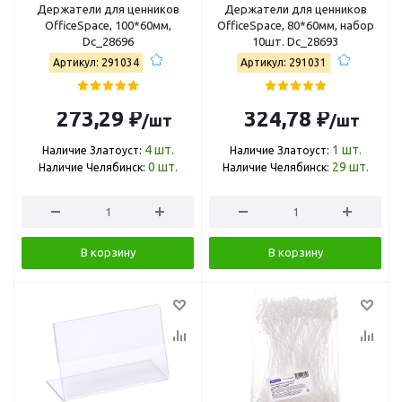
Держатели для ценников
Держатели для ценников
OfficeSpace, 100*60мм,
OfficeSpace, 80*60мм, набор
Dc_28696
10шт. Dc_28693
Артикул: 291034
Артикул: 291031
273,29 ₽
324,78 ₽
/шт
/шт
4
шт.
1
шт.
Наличие Златоуст:
Наличие Златоуст:
0
шт.
29
шт.
Наличие Челябинск:
Наличие Челябинск:
В корзину
В корзину