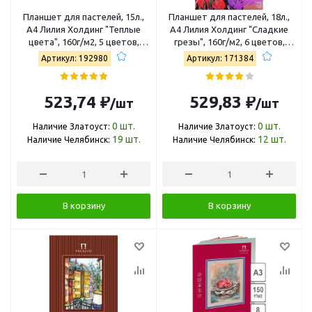
Планшет для пастелей, 15л.,
Планшет для пастелей, 18л.,
А4 Лилия Холдинг "Теплые
А4 Лилия Холдинг "Сладкие
цвета", 160г/м2, 5 цветов,
грезы", 160г/м2, 6 цветов,
холст ПЛ-8909
холст ППГ/А4
Артикул: 192980
Артикул: 171384
523,74 ₽
529,83 ₽
/шт
/шт
0
шт.
0
шт.
Наличие Златоуст:
Наличие Златоуст:
19
шт.
12
шт.
Наличие Челябинск:
Наличие Челябинск:
В корзину
В корзину