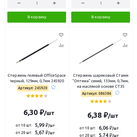
В корзину
В корзину
Стержень гелевый OfficeSpace
Стержень шариковый Стамм
черный, 129мм, 0,7мм 245920
"Оптима" синий, 133мм, 0,7мм,
на масляной основе СТ35
Артикул: 245920
Артикул: 086386
6,30 ₽
/шт
6,38 ₽
/шт
5,99 ₽
от 10 шт:
/шт
6,06 ₽
от 10 шт:
/шт
5,67 ₽
от 20 шт:
/шт
5,74 ₽
от 20 шт:
/шт