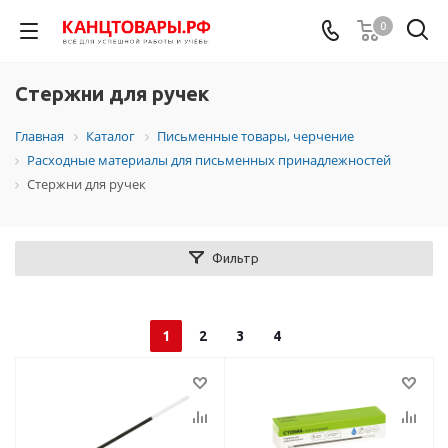
0
Стержни для ручек
Главная
Каталог
Письменные товары, черчение
Расходные материалы для письменных принадлежностей
Стержни для ручек
Фильтр
1
2
3
4