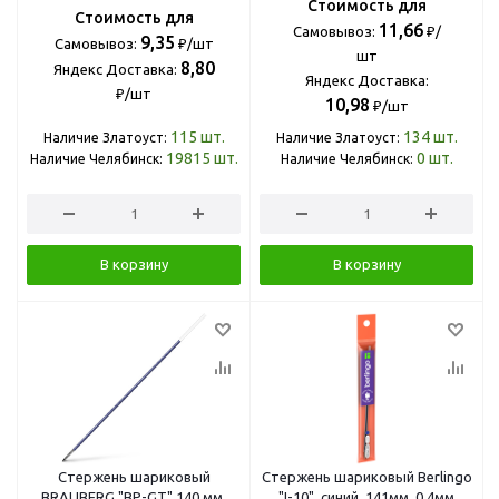
Стоимость для
Стоимость для
11,66
Самовывоз:
₽/
9,35
Самовывоз:
₽/шт
шт
8,80
Яндекс Доставка:
Яндекс Доставка:
₽/шт
10,98
₽/шт
115
шт.
134
шт.
Наличие Златоуст:
Наличие Златоуст:
19815
шт.
0
шт.
Наличие Челябинск:
Наличие Челябинск:
В корзину
В корзину
Стержень шариковый
Стержень шариковый Berlingo
BRAUBERG "BP-GT" 140 мм,
"I-10", синий, 141мм, 0,4мм