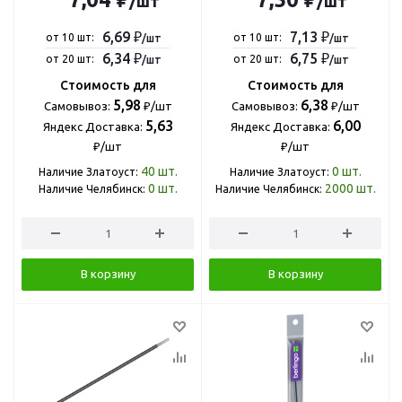
/шт
/шт
6,69 ₽
7,13 ₽
от 10 шт:
от 10 шт:
/шт
/шт
6,34 ₽
6,75 ₽
от 20 шт:
от 20 шт:
/шт
/шт
Стоимость для
Стоимость для
5,98
6,38
Самовывоз:
₽/шт
Самовывоз:
₽/шт
5,63
6,00
Яндекс Доставка:
Яндекс Доставка:
₽/шт
₽/шт
40
шт.
0
шт.
Наличие Златоуст:
Наличие Златоуст:
0
шт.
2000
шт.
Наличие Челябинск:
Наличие Челябинск:
В корзину
В корзину