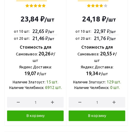
CSb_71922
23,84 ₽
24,18 ₽
/шт
/шт
22,65 ₽
22,97 ₽
от 10 шт:
от 10 шт:
/шт
/шт
21,46 ₽
21,76 ₽
от 20 шт:
от 20 шт:
/шт
/шт
Стоимость для
Стоимость для
20,26
20,55
Самовывоз:
₽/
Самовывоз:
₽/
шт
шт
Яндекс Доставка:
Яндекс Доставка:
19,07
19,34
₽/шт
₽/шт
15
шт.
129
шт.
Наличие Златоуст:
Наличие Златоуст:
6912
шт.
0
шт.
Наличие Челябинск:
Наличие Челябинск:
В корзину
В корзину