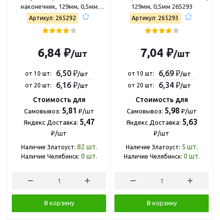
наконечник, 129мм, 0,5мм
129мм, 0,5мм 265293
265292
Артикул: 265292
Артикул: 265293
6,84 ₽
7,04 ₽
/шт
/шт
6,50 ₽
6,69 ₽
от 10 шт:
от 10 шт:
/шт
/шт
6,16 ₽
6,34 ₽
от 20 шт:
от 20 шт:
/шт
/шт
Стоимость для
Стоимость для
5,81
5,98
Самовывоз:
₽/шт
Самовывоз:
₽/шт
5,47
5,63
Яндекс Доставка:
Яндекс Доставка:
₽/шт
₽/шт
82
шт.
5
шт.
Наличие Златоуст:
Наличие Златоуст:
0
шт.
0
шт.
Наличие Челябинск:
Наличие Челябинск:
В корзину
В корзину