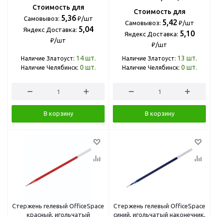
Стоимость для
Стоимость для
5,36
Самовывоз:
₽/шт
5,42
Самовывоз:
₽/шт
5,04
Яндекс Доставка:
5,10
Яндекс Доставка:
₽/шт
₽/шт
14
шт.
13
шт.
Наличие Златоуст:
Наличие Златоуст:
0
шт.
0
шт.
Наличие Челябинск:
Наличие Челябинск:
В корзину
В корзину
Стержень гелевый OfficeSpace
Стержень гелевый OfficeSpace
красный, игольчатый
синий, игольчатый наконечник,