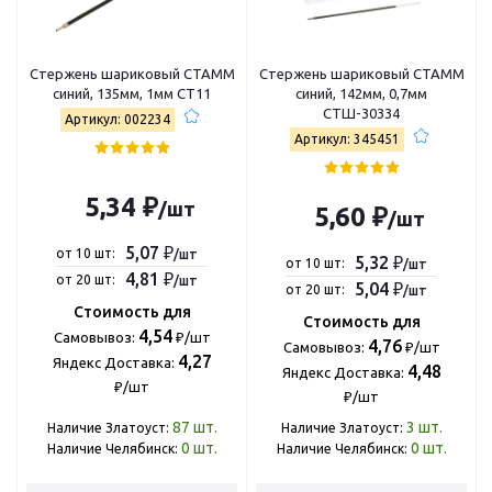
Стержень шариковый СТАММ
Стержень шариковый СТАММ
синий, 135мм, 1мм СТ11
синий, 142мм, 0,7мм
СТШ-30334
Артикул: 002234
Артикул: 345451
5,34 ₽
/шт
5,60 ₽
/шт
5,07 ₽
от 10 шт:
/шт
5,32 ₽
от 10 шт:
/шт
4,81 ₽
от 20 шт:
/шт
5,04 ₽
от 20 шт:
/шт
Стоимость для
Стоимость для
4,54
Самовывоз:
₽/шт
4,76
Самовывоз:
₽/шт
4,27
Яндекс Доставка:
4,48
Яндекс Доставка:
₽/шт
₽/шт
87
шт.
3
шт.
Наличие Златоуст:
Наличие Златоуст:
0
шт.
0
шт.
Наличие Челябинск:
Наличие Челябинск: