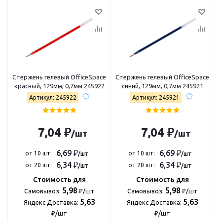
Стержень гелевый OfficeSpace
Стержень гелевый OfficeSpace
красный, 129мм, 0,7мм 245922
синий, 129мм, 0,7мм 245921
Артикул: 245922
Артикул: 245921
7,04 ₽
7,04 ₽
/шт
/шт
6,69 ₽
6,69 ₽
от 10 шт:
от 10 шт:
/шт
/шт
6,34 ₽
6,34 ₽
от 20 шт:
от 20 шт:
/шт
/шт
Стоимость для
Стоимость для
5,98
5,98
Самовывоз:
₽/шт
Самовывоз:
₽/шт
5,63
5,63
Яндекс Доставка:
Яндекс Доставка:
₽/шт
₽/шт