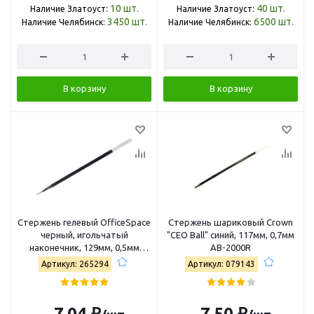
10
шт.
40
шт.
Наличие Златоуст:
Наличие Златоуст:
3450
шт.
6500
шт.
Наличие Челябинск:
Наличие Челябинск:
В корзину
В корзину
Стержень гелевый OfficeSpace
Стержень шариковый Crown
черный, игольчатый
"CEO Ball" синий, 117мм, 0,7мм
наконечник, 129мм, 0,5мм
AB-2000R
265294
Артикул: 265294
Артикул: 079143
7,04 ₽
7,50 ₽