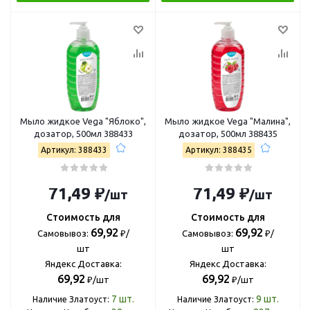
Мыло жидкое Vega "Яблоко",
Мыло жидкое Vega "Малина",
дозатор, 500мл 388433
дозатор, 500мл 388435
Артикул: 388433
Артикул: 388435
71,49 ₽
71,49 ₽
/шт
/шт
Стоимость для
Стоимость для
69,92
69,92
Самовывоз:
₽/
Самовывоз:
₽/
шт
шт
Яндекс Доставка:
Яндекс Доставка:
69,92
69,92
₽/шт
₽/шт
7
шт.
9
шт.
Наличие Златоуст:
Наличие Златоуст: