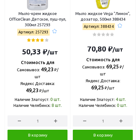
Мыло-крем жидкое
Мыло жидкое Vega "Лимон",
OfficeClean Детское, пуш-пул,
дозатор, 500мл 388434
300мл 257293
Артикул: 388434
Артикул: 257293
70,80 ₽
/шт
50,33 ₽
/шт
Стоимость для
Стоимость для
69,25
Самовывоз:
₽/
49,23
Самовывоз:
₽/
шт
шт
Яндекс Доставка:
Яндекс Доставка:
69,25
₽/шт
49,23
₽/шт
0
шт.
4
шт.
Наличие Златоуст:
Наличие Златоуст:
8
шт.
0
шт.
Наличие Челябинск:
Наличие Челябинск:
В корзину
В корзину