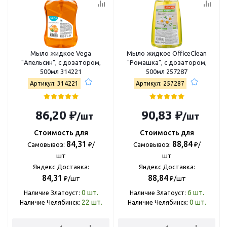
Мыло жидкое Vega
Мыло жидкое OfficeClean
"Апельсин", с дозатором,
"Ромашка", с дозатором,
500мл 314221
500мл 257287
Артикул: 314221
Артикул: 257287
86,20 ₽
90,83 ₽
/шт
/шт
Стоимость для
Стоимость для
84,31
88,84
Самовывоз:
₽/
Самовывоз:
₽/
шт
шт
Яндекс Доставка:
Яндекс Доставка:
84,31
88,84
₽/шт
₽/шт
0
шт.
6
шт.
Наличие Златоуст:
Наличие Златоуст:
22
шт.
0
шт.
Наличие Челябинск:
Наличие Челябинск: