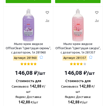
Мыло-крем жидкое
Мыло-крем жидкое
OfficeClean "Цветущая сирень",
OfficeClean "Цветущая сакура",
с дозатором, 1л 281960
с дозатором, 1л 281357
Артикул: 281960
Артикул: 281357
146,08 ₽
146,08 ₽
/шт
/шт
Стоимость для
Стоимость для
142,88
142,88
Самовывоз:
₽/
Самовывоз:
₽/
шт
шт
Яндекс Доставка:
Яндекс Доставка:
142,88
142,88
₽/шт
₽/шт