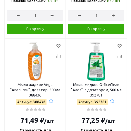
38
шт.
837
шт.
Наличие Челябинск:
Наличие Челябинск:
В корзину
В корзину
Мыло жидкое Vega
Мыло жидкое OfficeClean
"Апельсин", дозатор, 500мл
"Алоэ", с дозатором, 500 мл
388436
392781
Артикул: 388436
Артикул: 392781
71,49 ₽
77,25 ₽
/шт
/шт
Стоимость для
Стоимость для