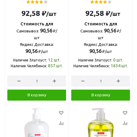
92,58 ₽
92,58 ₽
/шт
/шт
Стоимость для
Стоимость для
90,56
90,56
Самовывоз:
₽/
Самовывоз:
₽/
шт
шт
Яндекс Доставка:
Яндекс Доставка:
90,56
90,56
₽/шт
₽/шт
12
шт.
0
шт.
Наличие Златоуст:
Наличие Златоуст:
857
шт.
1634
шт.
Наличие Челябинск:
Наличие Челябинск:
В корзину
В корзину