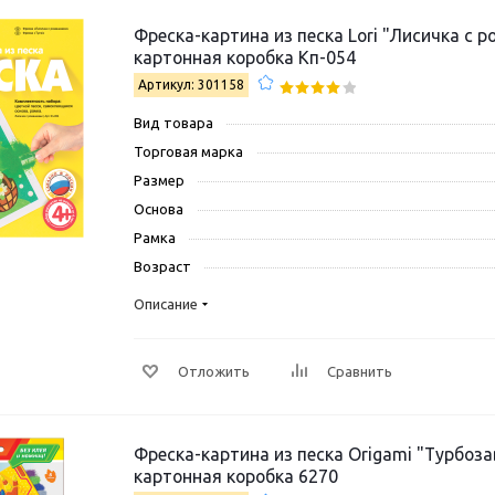
Фреска-картина из песка Lori "Лисичка с 
картонная коробка Кп-054
Артикул: 301158
Вид товара
Торговая марка
Размер
Основа
Рамка
Возраст
Описание
Отложить
Сравнить
Фреска-картина из песка Origami "Турбоза
картонная коробка 6270