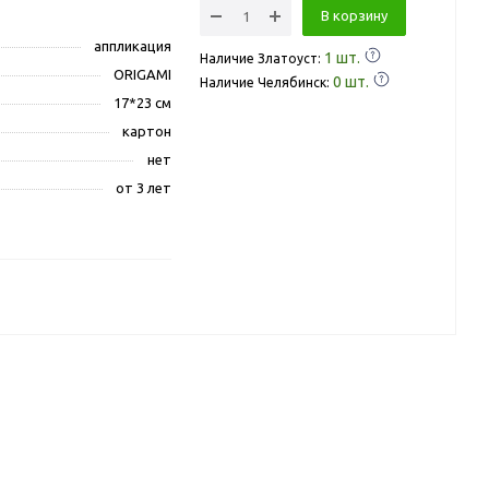
В корзину
аппликация
1
шт.
Наличие Златоуст:
ORIGAMI
0
шт.
Наличие Челябинск:
17*23 см
картон
нет
от 3 лет