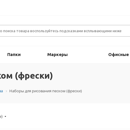
Папки
Маркеры
Офисные
ом (фрески)
ва
Наборы для рисования песком (фрески)
е)