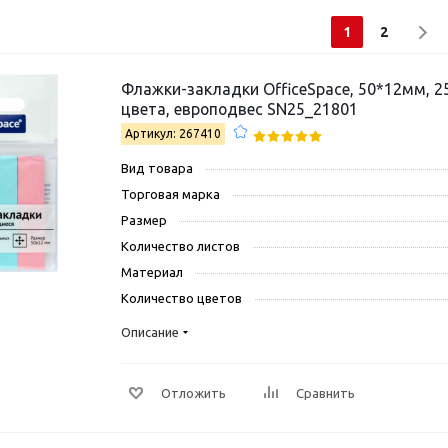
1
2
Флажки-закладки OfficeSpace, 50*12мм, 2
цвета, европодвес SN25_21801
Артикул: 267410
Вид товара
Торговая марка
Размер
Количество листов
Материал
Количество цветов
Описание
Отложить
Сравнить