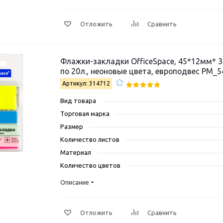
Отложить
Сравнить
Флажки-закладки OfficeSpace, 45*12мм* 3ц
по 20л., неоновые цвета, европодвес PM_
Артикул: 314712
Вид товара
Торговая марка
Размер
Количество листов
Материал
Количество цветов
Описание
Отложить
Сравнить