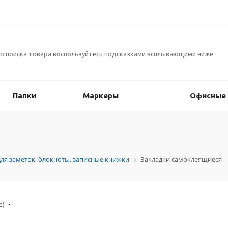
Папки
Маркеры
Офисные
для заметок, блокноты, записные книжки
Закладки самоклеящиеся
е)