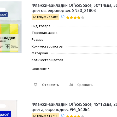
Флажки-закладки OfficeSpace, 50*14мм, 5
цветов, европодвес SN50_21803
Артикул: 267409
Вид товара
Торговая марка
Размер
Количество листов
Материал
Количество цветов
Описание
Отложить
Сравнить
Флажки-закладки OfficeSpace, 45*12мм, 2
цвета, европодвес PM_54064
Артикул: 314711