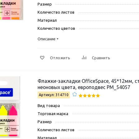
Размер
Количество листов
Материал
Количество цветов
Описание
Отложить
Сравнить
Флажки-закладки OfficeSpace, 45*12мм, с
неоновых цвета, европодвес PM_54057
Артикул: 314710
Вид товара
Торговая марка
Размер
Количество листов
Материал