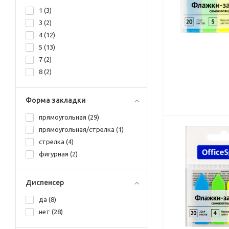
1 (
3
)
3 (
2
)
4 (
12
)
5 (
13
)
7 (
2
)
8 (
2
)
Форма закладки
прямоугольная (
29
)
прямоугольная/стрелка (
1
)
стрелка (
4
)
фигурная (
2
)
Диспенсер
да (
8
)
нет (
28
)