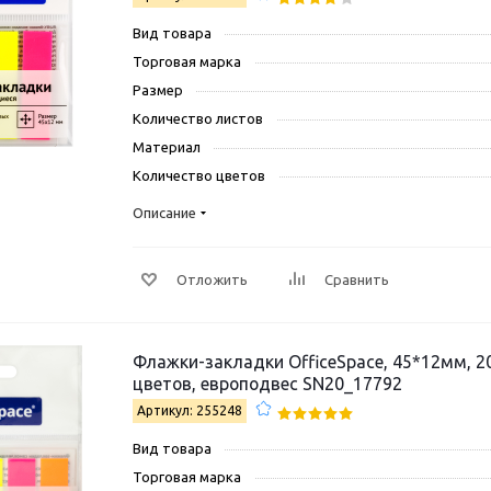
Вид товара
Торговая марка
Размер
Количество листов
Материал
Количество цветов
Описание
Отложить
Сравнить
Флажки-закладки OfficeSpace, 45*12мм, 2
цветов, европодвес SN20_17792
Артикул: 255248
Вид товара
Торговая марка