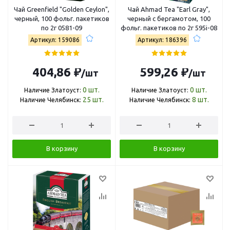
Чай Greenfield "Golden Ceylon",
Чай Ahmad Tea "Earl Gray",
черный, 100 фольг. пакетиков
черный с бергамотом, 100
по 2г 0581-09
фольг. пакетиков по 2г 595i-08
Артикул: 159086
Артикул: 186396
404,86 ₽
599,26 ₽
/шт
/шт
0
шт.
0
шт.
Наличие Златоуст:
Наличие Златоуст:
25
шт.
8
шт.
Наличие Челябинск:
Наличие Челябинск:
В корзину
В корзину