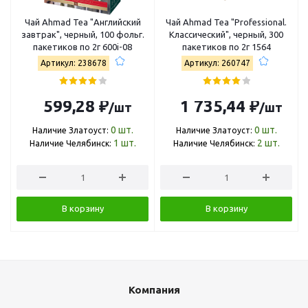
Чай Ahmad Tea "Английский
Чай Ahmad Tea "Professional.
завтрак", черный, 100 фольг.
Классический", черный, 300
пакетиков по 2г 600i-08
пакетиков по 2г 1564
Артикул: 238678
Артикул: 260747
599,28 ₽
1 735,44 ₽
/шт
/шт
0
шт.
0
шт.
Наличие Златоуст:
Наличие Златоуст:
1
шт.
2
шт.
Наличие Челябинск:
Наличие Челябинск:
В корзину
В корзину
Компания