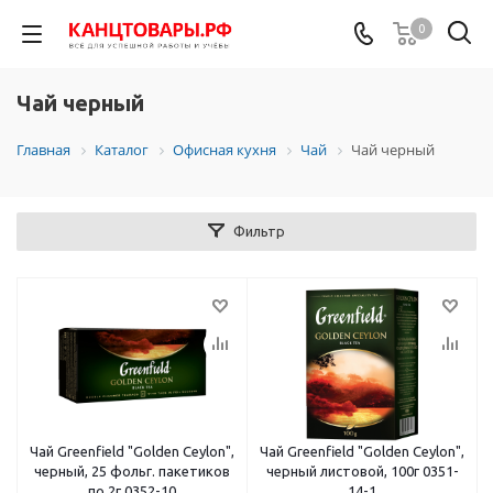
0
Чай черный
Главная
Каталог
Офисная кухня
Чай
Чай черный
Фильтр
Чай Greenfield "Golden Ceylon",
Чай Greenfield "Golden Ceylon",
черный, 25 фольг. пакетиков
черный листовой, 100г 0351-
по 2г 0352-10
14-1