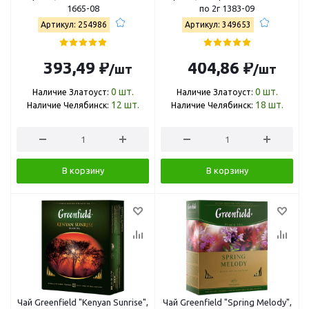
1665-08
по 2г 1383-09
Артикул: 254986
Артикул: 349653
393,49 ₽
404,86 ₽
/шт
/шт
0
шт.
0
шт.
Наличие Златоуст:
Наличие Златоуст:
12
шт.
18
шт.
Наличие Челябинск:
Наличие Челябинск:
В корзину
В корзину
Чай Greenfield "Kenyan Sunrise",
Чай Greenfield "Spring Melody",