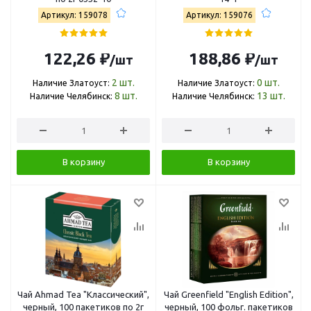
Артикул: 159078
Артикул: 159076
122,26 ₽
188,86 ₽
/шт
/шт
2
шт.
0
шт.
Наличие Златоуст:
Наличие Златоуст:
8
шт.
13
шт.
Наличие Челябинск:
Наличие Челябинск:
В корзину
В корзину
Чай Ahmad Tea "Классический",
Чай Greenfield "English Edition",
черный, 100 пакетиков по 2г
черный, 100 фольг. пакетиков