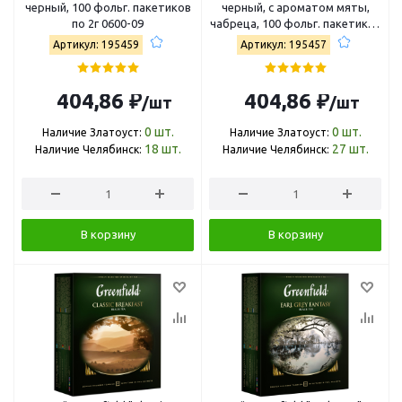
черный, 100 фольг. пакетиков
черный, с ароматом мяты,
по 2г 0600-09
чабреца, 100 фольг. пакетиков
по 1,5г 1065-09
Артикул: 195459
Артикул: 195457
404,86 ₽
404,86 ₽
/шт
/шт
0
шт.
0
шт.
Наличие Златоуст:
Наличие Златоуст:
18
шт.
27
шт.
Наличие Челябинск:
Наличие Челябинск:
В корзину
В корзину