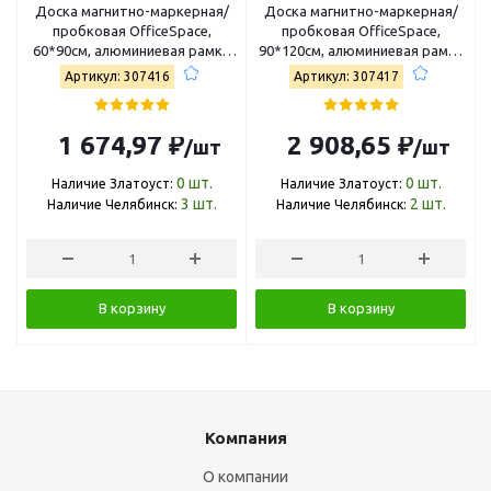
Доска магнитно-маркерная/
Доска магнитно-маркерная/
пробковая OfficeSpace,
пробковая OfficeSpace,
60*90см, алюминиевая рамка
90*120см, алюминиевая рамка
307416
307417
Артикул: 307416
Артикул: 307417
1 674,97 ₽
2 908,65 ₽
/шт
/шт
0
шт.
0
шт.
Наличие Златоуст:
Наличие Златоуст:
3
шт.
2
шт.
Наличие Челябинск:
Наличие Челябинск:
В корзину
В корзину
Компания
О компании