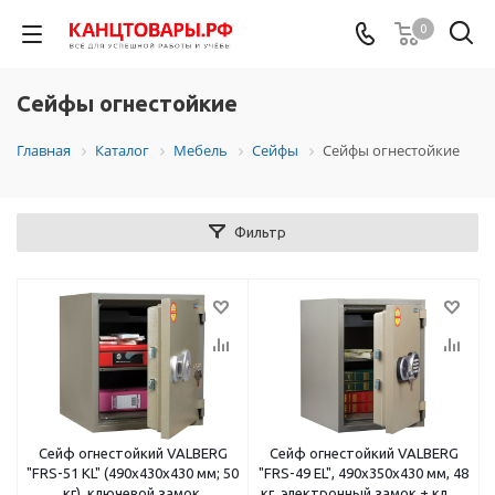
0
Сейфы огнестойкие
Главная
Каталог
Мебель
Сейфы
Сейфы огнестойкие
Фильтр
Сейф огнестойкий VALBERG
Сейф огнестойкий VALBERG
"FRS-51 KL" (490х430х430 мм; 50
"FRS-49 EL", 490х350х430 мм, 48
кг), ключевой замок,
кг, электронный замок + ключ