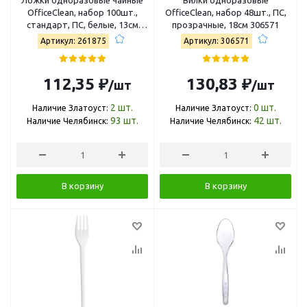
OfficeClean, набор 100шт.,
OfficeClean, набор 48шт., ПС,
стандарт, ПС, белые, 13см
прозрачные, 18см 306571
261875/И
Артикул: 261875
Артикул: 306571
112,35 ₽
130,83 ₽
/шт
/шт
2
шт.
0
шт.
Наличие Златоуст:
Наличие Златоуст:
93
шт.
42
шт.
Наличие Челябинск:
Наличие Челябинск:
В корзину
В корзину