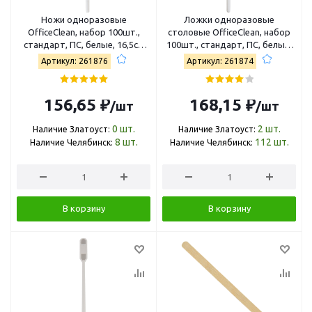
Ножи одноразовые
Ложки одноразовые
OfficeClean, набор 100шт.,
столовые OfficeClean, набор
стандарт, ПС, белые, 16,5см
100шт., стандарт, ПС, белые,
261876/И
16,5см 261874/И
Артикул: 261876
Артикул: 261874
156,65 ₽
168,15 ₽
/шт
/шт
0
шт.
2
шт.
Наличие Златоуст:
Наличие Златоуст:
8
шт.
112
шт.
Наличие Челябинск:
Наличие Челябинск:
В корзину
В корзину