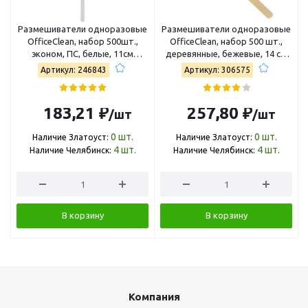
Размешиватели одноразовые
Размешиватели одноразовые
OfficeClean, набор 500шт.,
OfficeClean, набор 500 шт.,
эконом, ПС, белые, 11см
деревянные, бежевые, 14 см
246843
306575
Артикул: 246843
Артикул: 306575
183,21 ₽
257,80 ₽
/шт
/шт
0
шт.
0
шт.
Наличие Златоуст:
Наличие Златоуст:
4
шт.
4
шт.
Наличие Челябинск:
Наличие Челябинск:
В корзину
В корзину
Компания