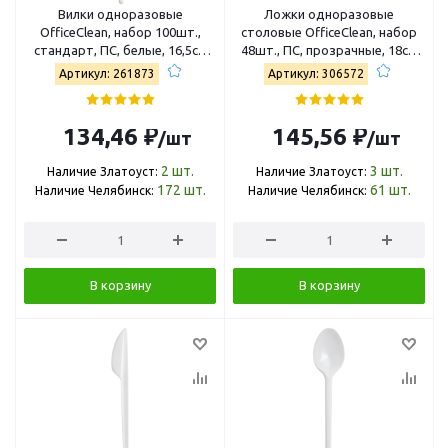
Вилки одноразовые
Ложки одноразовые
OfficeClean, набор 100шт.,
столовые OfficeClean, набор
стандарт, ПС, белые, 16,5см
48шт., ПС, прозрачные, 18см
261873/И
306572
Артикул: 261873
Артикул: 306572
134,46 ₽
145,56 ₽
/шт
/шт
2
шт.
3
шт.
Наличие Златоуст:
Наличие Златоуст:
172
шт.
61
шт.
Наличие Челябинск:
Наличие Челябинск:
В корзину
В корзину