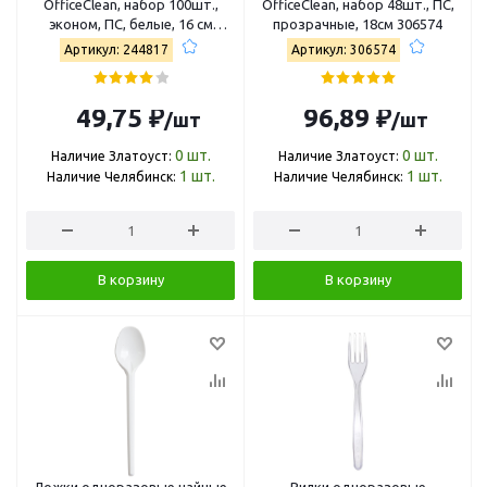
OfficeClean, набор 100шт.,
OfficeClean, набор 48шт., ПС,
эконом, ПС, белые, 16 см
прозрачные, 18см 306574
244817
Артикул: 244817
Артикул: 306574
49,75 ₽
96,89 ₽
/шт
/шт
0
шт.
0
шт.
Наличие Златоуст:
Наличие Златоуст:
1
шт.
1
шт.
Наличие Челябинск:
Наличие Челябинск:
В корзину
В корзину
Ложки одноразовые чайные
Вилки одноразовые