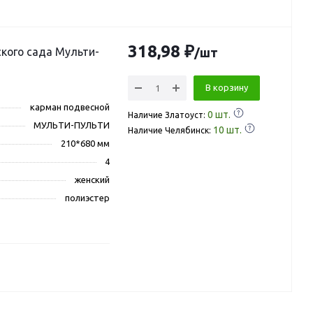
318,98 ₽
кого сада Мульти-
/шт
В корзину
карман подвесной
0
шт.
Наличие Златоуст:
МУЛЬТИ-ПУЛЬТИ
10
шт.
Наличие Челябинск:
210*680 мм
4
женский
полиэстер