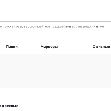
Папки
Маркеры
Офисные
одвесные