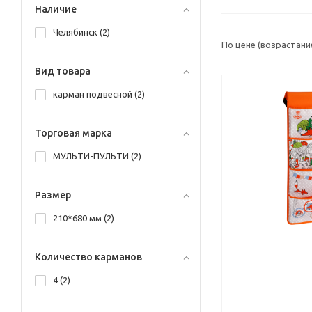
Наличие
Челябинск (
2
)
По цене (возрастани
Вид товара
карман подвесной (
2
)
Торговая марка
МУЛЬТИ-ПУЛЬТИ (
2
)
Размер
210*680 мм (
2
)
Количество карманов
4 (
2
)