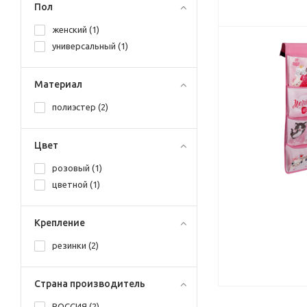
Пол
женский (
1
)
универсальный (
1
)
Материал
полиэстер (
2
)
Цвет
розовый (
1
)
цветной (
1
)
Крепление
резинки (
2
)
Страна производитель
РОССИЯ (
2
)