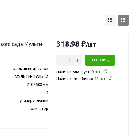
318,98 ₽
кого сада Мульти-
/шт
В корзину
карман подвесной
0
шт.
Наличие Златоуст:
МУЛЬТИ-ПУЛЬТИ
41
шт.
Наличие Челябинск:
210*680 мм
4
универсальный
полиэстер