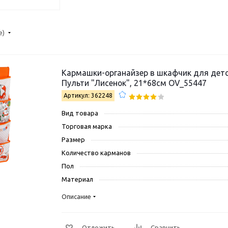
е)
Кармашки-органайзер в шкафчик для детс
Пульти "Лисенок", 21*68см OV_55447
Артикул: 362248
Вид товара
Торговая марка
Размер
Количество карманов
Пол
Материал
Описание
Отложить
Сравнить