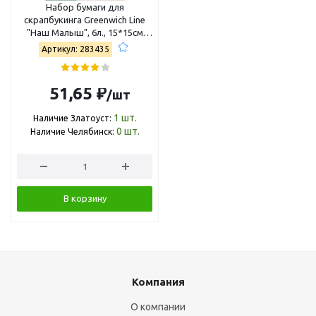
Набор бумаги для
скрапбукинга Greenwich Line
"Наш Малыш", 6л., 15*15см
БС_22868
Артикул: 283435
51,65 ₽
/шт
1
шт.
Наличие Златоуст:
0
шт.
Наличие Челябинск:
В корзину
Компания
О компании