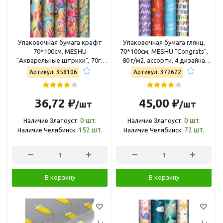
Упаковочная бумага крафт
Упаковочная бумага глянц.
70*100см, MESHU
70*100см, MESHU "Congrats",
"Акварельные штрихи", 70г/
80 г/м2, ассорти, 4 дизайна
м2, ассорти 5 дизайнов
MS_62811
Артикул: 358106
Артикул: 372622
MS_53478
36,72 ₽
45,00 ₽
/шт
/шт
0
шт.
0
шт.
Наличие Златоуст:
Наличие Златоуст:
152
шт.
72
шт.
Наличие Челябинск:
Наличие Челябинск:
В корзину
В корзину