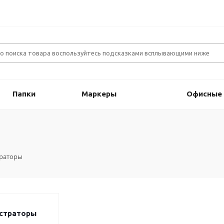
Папки
Маркеры
Офисные
траторы
истраторы