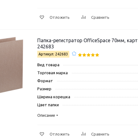
Отложить
Сравнить
Папка-регистратор OfficeSpace 70мм, картон, без покрытия
242683
Артикул: 242683
Вид товара
Торговая марка
Формат
Размер
Ширина корешка
Цвет папки
Описание
Отложить
Сравнить