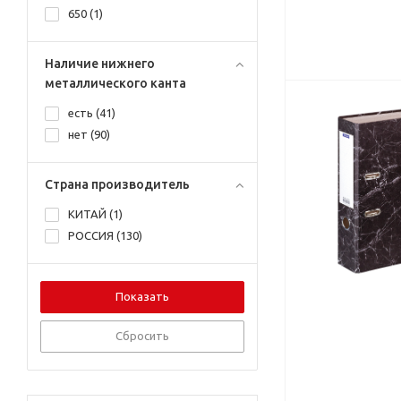
650 (
1
)
Наличие нижнего
металлического канта
есть (
41
)
нет (
90
)
Страна производитель
КИТАЙ (
1
)
РОССИЯ (
130
)
Сбросить