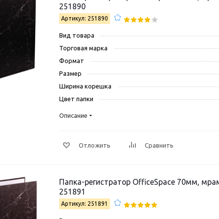
251890
Артикул: 251890
Вид товара
Торговая марка
Формат
Размер
Ширина корешка
Цвет папки
Описание
Отложить
Сравнить
Папка-регистратор OfficeSpace 70мм, мрамор, ч
251891
Артикул: 251891