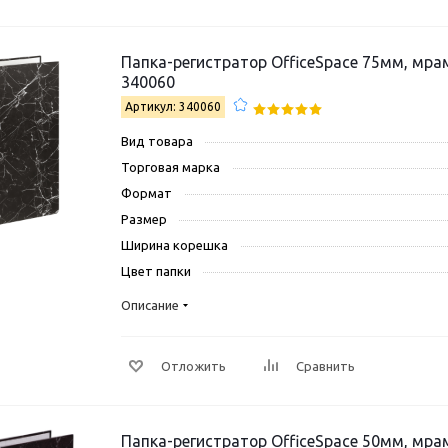
Папка-регистратор OfficeSpace 75мм, мра
340060
Артикул: 340060
Вид товара
Торговая марка
Формат
Размер
Ширина корешка
Цвет папки
Описание
Отложить
Сравнить
Папка-регистратор OfficeSpace 50мм, мрамор, ч