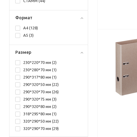
СТАММ (
44
)
Формат
А4 (
128
)
А5 (
3
)
Размер
230*220*70 мм (
2
)
230*280*70 мм (
1
)
290*317*80 мм (
1
)
290*320*50 мм (
22
)
290*320*70 мм (
26
)
290*320*75 мм (
3
)
290*320*80 мм (
2
)
318*295*80 мм (
1
)
320*290*50 мм (
22
)
320*290*70 мм (
29
)
320*290*80 мм (
19
)