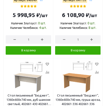
Артикул: 640049
Артикул: 641155
5 998,95 ₽
6 108,90 ₽
/шт
/шт
0
шт.
0
шт.
Наличие Златоуст:
Наличие Златоуст:
4
шт.
8
шт.
Наличие Челябинск:
Наличие Челябинск:
В корзину
В корзину
Стол письменный "Бюджет",
Стол письменный "Бюджет",
1360х600х740 мм, дуб шамони
1360х600х740 мм, груша ароза,
светлый, 402661-430 402661-
402661-336 402661-336