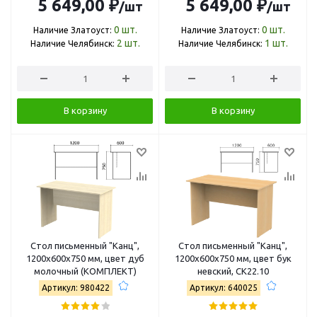
5 649,00 ₽
5 649,00 ₽
/шт
/шт
0
шт.
0
шт.
Наличие Златоуст:
Наличие Златоуст:
2
шт.
1
шт.
Наличие Челябинск:
Наличие Челябинск:
В корзину
В корзину
Стол письменный "Канц",
Стол письменный "Канц",
1200х600х750 мм, цвет дуб
1200х600х750 мм, цвет бук
молочный (КОМПЛЕКТ)
невский, СК22.10
Артикул: 980422
Артикул: 640025