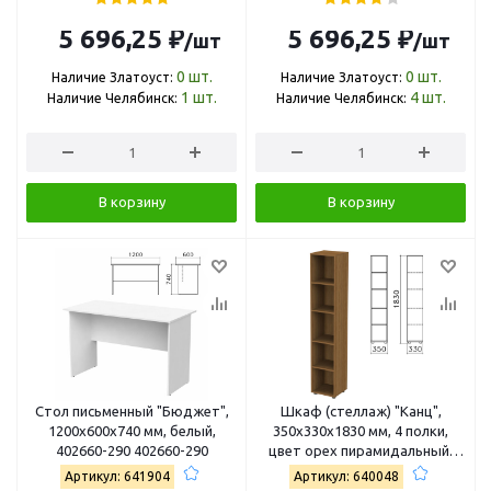
5 696,25 ₽
5 696,25 ₽
/шт
/шт
0
шт.
0
шт.
Наличие Златоуст:
Наличие Златоуст:
1
шт.
4
шт.
Наличие Челябинск:
Наличие Челябинск:
В корзину
В корзину
Стол письменный "Бюджет",
Шкаф (стеллаж) "Канц",
1200х600х740 мм, белый,
350х330х1830 мм, 4 полки,
402660-290 402660-290
цвет орех пирамидальный,
КК32.9
Артикул: 641904
Артикул: 640048