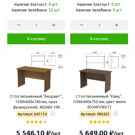
0
шт.
0
шт.
Наличие Златоуст:
Наличие Златоуст:
52
шт.
9
шт.
Наличие Челябинск:
Наличие Челябинск:
В корзину
В корзину
Стол письменный "Бюджет",
Стол письменный "Канц",
1200х600х740 мм, орех
1200х600х750 мм, цвет венге
французский, 402660-190
(КОМПЛЕКТ)
402660-190
Артикул: 641154
Артикул: 980423
5 546,10 ₽
5 649,00 ₽
/шт
/шт