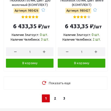
1400х600х750 мм, цвет дуб
1400х600х750 мм, цвет венге
молочный (КОМПЛЕКТ)
(КОМПЛЕКТ)
Артикул: 980426
Артикул: 980427
6 433,35 ₽
6 433,35 ₽
/шт
/шт
0
шт.
0
шт.
Наличие Златоуст:
Наличие Златоуст:
3
шт.
2
шт.
Наличие Челябинск:
Наличие Челябинск:
В корзину
В корзину
Показать еще
1
2
3