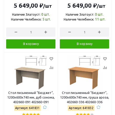
5 649,00 ₽
5 649,00 ₽
/шт
/шт
0
шт.
0
шт.
Наличие Златоуст:
Наличие Златоуст:
5
шт.
11
шт.
Наличие Челябинск:
Наличие Челябинск:
В корзину
В корзину
Стол письменный "Бюджет",
Стол письменный "Бюджет",
1200х600х740 мм, дуб сонома,
1200х600х740 мм, груша ароза,
402660-091 402660-091
402660-336 402660-336
Артикул: 641831
Артикул: 641832