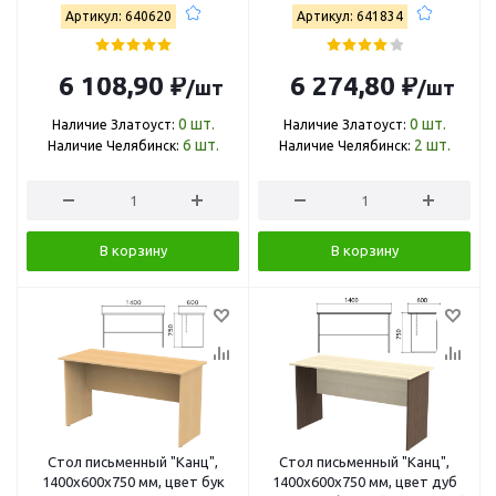
430
Артикул: 640620
Артикул: 641834
6 108,90 ₽
6 274,80 ₽
/шт
/шт
0
шт.
0
шт.
Наличие Златоуст:
Наличие Златоуст:
6
шт.
2
шт.
Наличие Челябинск:
Наличие Челябинск:
В корзину
В корзину
Стол письменный "Канц",
Стол письменный "Канц",
1400х600х750 мм, цвет бук
1400х600х750 мм, цвет дуб