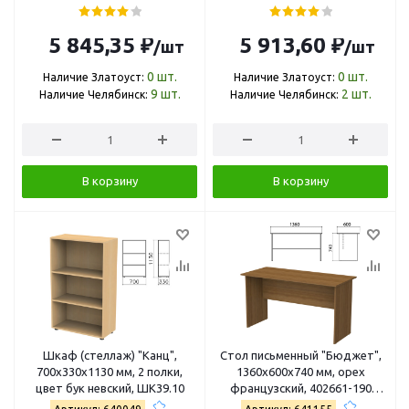
5 845,35 ₽
5 913,60 ₽
/шт
/шт
0
шт.
0
шт.
Наличие Златоуст:
Наличие Златоуст:
9
шт.
2
шт.
Наличие Челябинск:
Наличие Челябинск:
В корзину
В корзину
Шкаф (стеллаж) "Канц",
Стол письменный "Бюджет",
700х330х1130 мм, 2 полки,
1360х600х740 мм, орех
цвет бук невский, ШК39.10
французский, 402661-190
402661-190