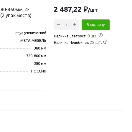
2 487,22 ₽
80-460мм, 4-
/шт
 (2 упак.места)
В корзину
стул ученический
0
шт.
Наличие Златоуст:
МЕТА МЕБЕЛЬ
28
шт.
Наличие Челябинск:
380 мм
720-800 мм
380 мм
РОССИЯ