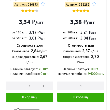
край 46071227703
Артикул: 086973
Артикул: 352282
3,34 ₽
3,38 ₽
/шт
/шт
3,17 ₽
3,21 ₽
от 100 шт:
от 100 шт:
/шт
/шт
3,01 ₽
3,04 ₽
от 500 шт:
от 500 шт:
/шт
/шт
Стоимость для
Стоимость для
2,84
2,87
Самовывоз:
₽/шт
Самовывоз:
₽/шт
2,67
2,70
Яндекс Доставка:
Яндекс Доставка:
₽/шт
₽/шт
70
шт.
0
шт.
Наличие Златоуст:
Наличие Златоуст:
0
шт.
94000
шт.
Наличие Челябинск:
Наличие Челябинск:
В корзину
В корзину