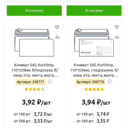
В корзину
В корзину
Конверт E65, KurtStrip,
Конверт E65, KurtStrip,
110*220мм, б/подсказа, б/
110*220мм, с подсказом, б/
окна, отр. лента, внутр.
окна, отр. лента, внутр.
запечатка 70201
запечатка 70202
Артикул: 208771
Артикул: 208770
3,92 ₽
3,94 ₽
/шт
/шт
3,72 ₽
3,74 ₽
от 100 шт:
от 100 шт:
/шт
3,53 ₽
3,55 ₽
от 500 шт:
от 500 шт:
/шт