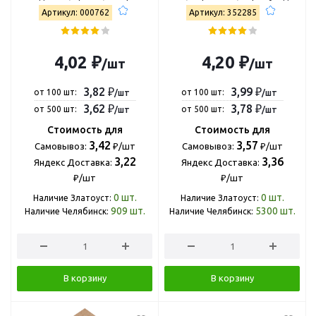
4607122771342
Е65.100.1
Артикул: 000762
Артикул: 352285
4,02 ₽
4,20 ₽
/шт
/шт
3,82 ₽
3,99 ₽
от 100 шт:
от 100 шт:
/шт
/шт
3,62 ₽
3,78 ₽
от 500 шт:
от 500 шт:
/шт
/шт
Стоимость для
Стоимость для
3,42
3,57
Самовывоз:
₽/шт
Самовывоз:
₽/шт
3,22
3,36
Яндекс Доставка:
Яндекс Доставка:
₽/шт
₽/шт
0
шт.
0
шт.
Наличие Златоуст:
Наличие Златоуст:
909
шт.
5300
шт.
Наличие Челябинск:
Наличие Челябинск:
В корзину
В корзину