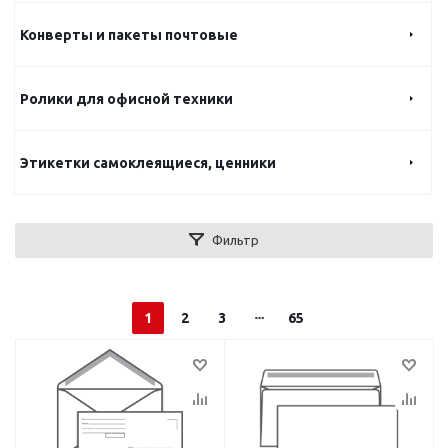
Конверты и пакеты почтовые
Ролики для офисной техники
Этикетки самоклеящиеся, ценники
Фильтр
1
2
3
65