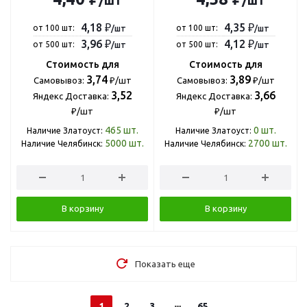
4,18 ₽
4,35 ₽
от 100 шт:
от 100 шт:
/шт
/шт
3,96 ₽
4,12 ₽
от 500 шт:
от 500 шт:
/шт
/шт
Стоимость для
Стоимость для
3,74
3,89
Самовывоз:
₽/шт
Самовывоз:
₽/шт
3,52
3,66
Яндекс Доставка:
Яндекс Доставка:
₽/шт
₽/шт
465
шт.
0
шт.
Наличие Златоуст:
Наличие Златоуст:
5000
шт.
2700
шт.
Наличие Челябинск:
Наличие Челябинск:
В корзину
В корзину
Показать еще
1
2
3
65