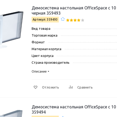
Демосистема настольная OfficeSpace с 10
черная 359493
Артикул: 359493
Вид товара
Торговая марка
Формат
Материал корпуса
Цвет корпуса
Страна производитель
Описание
Отложить
Сравнить
Демосистема настольная OfficeSpace с 10
359494