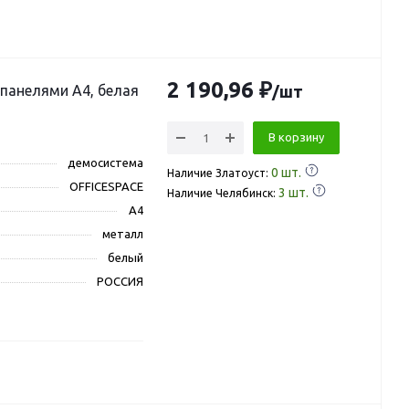
2 190,96 ₽
 панелями А4, белая
/шт
В корзину
демосистема
0
шт.
Наличие Златоуст:
OFFICESPACE
3
шт.
Наличие Челябинск:
A4
металл
белый
РОССИЯ