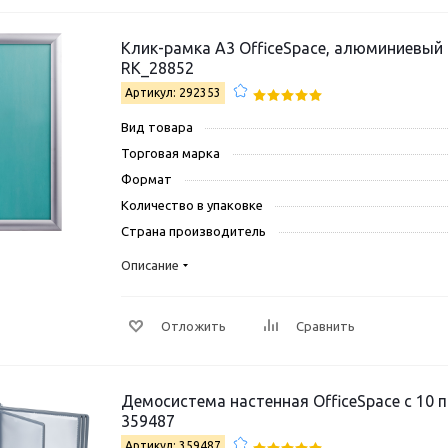
Клик-рамка А3 OfficeSpace, алюминиевый
RK_28852
Артикул: 292353
Вид товара
Торговая марка
Формат
Количество в упаковке
Страна производитель
Описание
Отложить
Сравнить
Демосистема настенная OfficeSpace с 10 
359487
Артикул: 359487