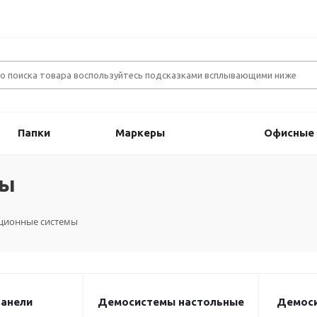
Папки
Маркеры
Офисные
мы
ционные системы
анели
Демосистемы настольные
Демоси