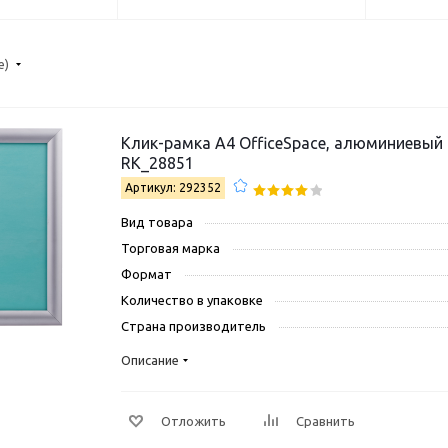
е)
Клик-рамка А4 OfficeSpace, алюминиевый
RK_28851
Артикул: 292352
Вид товара
Торговая марка
Формат
Количество в упаковке
Страна производитель
Описание
Отложить
Сравнить