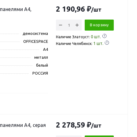
2 190,96 ₽
 панелями А4,
/шт
В корзину
демосистема
0
шт.
Наличие Златоуст:
OFFICESPACE
1
шт.
Наличие Челябинск:
A4
металл
белый
РОССИЯ
2 278,59 ₽
 панелями А4, серая
/шт