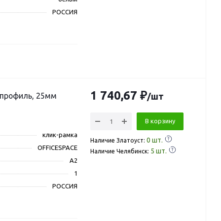
РОССИЯ
1 740,67 ₽
 профиль, 25мм
/шт
В корзину
клик-рамка
0
шт.
Наличие Златоуст:
OFFICESPACE
5
шт.
Наличие Челябинск:
A2
1
РОССИЯ