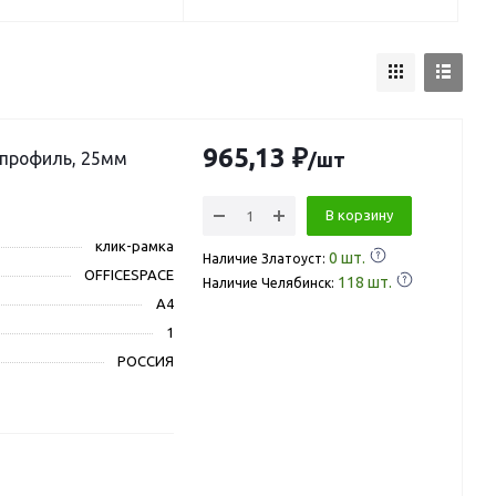
965,13 ₽
 профиль, 25мм
/шт
В корзину
клик-рамка
0
шт.
Наличие Златоуст:
OFFICESPACE
118
шт.
Наличие Челябинск:
A4
1
РОССИЯ