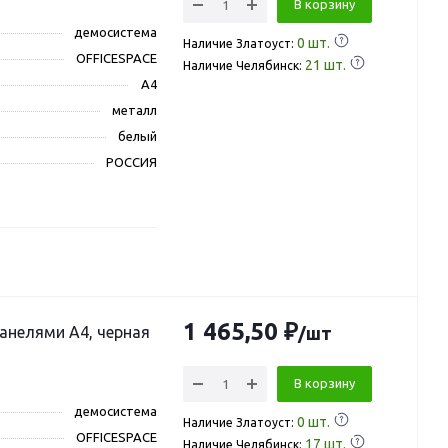
В корзину
демосистема
0
шт.
Наличие Златоуст:
OFFICESPACE
21
шт.
Наличие Челябинск:
A4
металл
белый
РОССИЯ
1 465,50 ₽
панелями А4, черная
/шт
В корзину
демосистема
0
шт.
Наличие Златоуст:
OFFICESPACE
17
шт.
Наличие Челябинск: