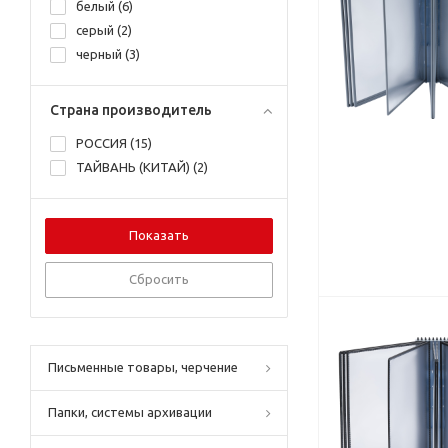
белый (
6
)
серый (
2
)
черный (
3
)
Страна производитель
РОССИЯ (
15
)
ТАЙВАНЬ (КИТАЙ) (
2
)
Сбросить
Письменные товары, черчение
Папки, системы архивации