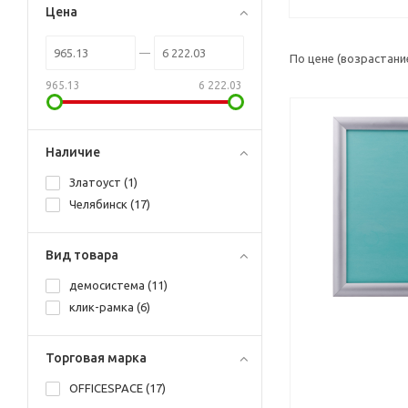
Цена
По цене (возрастани
965.13
6 222.03
Наличие
Златоуст (
1
)
Челябинск (
17
)
Вид товара
демосистема (
11
)
клик-рамка (
6
)
Торговая марка
OFFICESPACE (
17
)