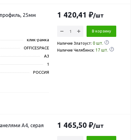
1 420,41 ₽
 профиль, 25мм
/шт
В корзину
клик-рамка
0
шт.
Наличие Златоуст:
OFFICESPACE
17
шт.
Наличие Челябинск:
A3
1
РОССИЯ
1 465,50 ₽
панелями А4, серая
/шт